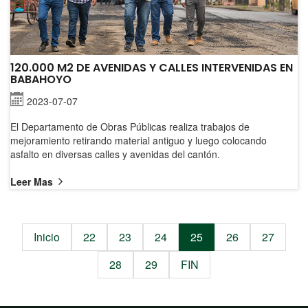
120.000 M2 DE AVENIDAS Y CALLES INTERVENIDAS EN
BABAHOYO
2023-07-07
El Departamento de Obras Públicas realiza trabajos de
mejoramiento retirando material antiguo y luego colocando
asfalto en diversas calles y avenidas del cantón.
Leer Mas
Inicio
22
23
24
25
26
27
28
29
FIN