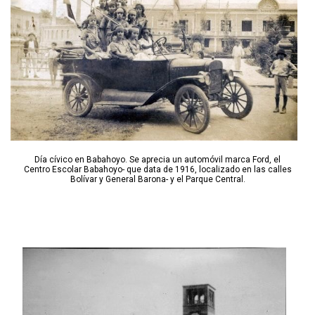
Día cívico en Babahoyo. Se aprecia un automóvil marca Ford, el
Centro Escolar Babahoyo- que data de 1916, localizado en las calles
Bolívar y General Barona- y el Parque Central.