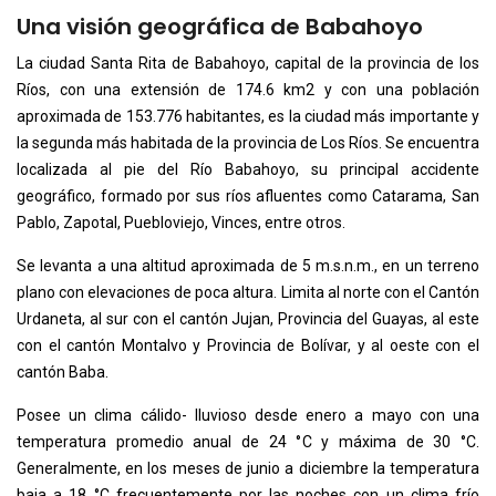
Una visión geográfica de Babahoyo
La ciudad Santa Rita de Babahoyo, capital de la provincia de los
Ríos, con una extensión de 174.6 km2 y con una población
aproximada de 153.776 habitantes, es la ciudad más importante y
la segunda más habitada de la provincia de Los Ríos. Se encuentra
localizada al pie del Río Babahoyo, su principal accidente
geográfico, formado por sus ríos afluentes como Catarama, San
Pablo, Zapotal, Puebloviejo, Vinces, entre otros.
Se levanta a una altitud aproximada de 5 m.s.n.m., en un terreno
plano con elevaciones de poca altura. Limita al norte con el Cantón
Urdaneta, al sur con el cantón Jujan, Provincia del Guayas, al este
con el cantón Montalvo y Provincia de Bolívar, y al oeste con el
cantón Baba.
Posee un clima cálido- lluvioso desde enero a mayo con una
temperatura promedio anual de 24 °C y máxima de 30 °C.
Generalmente, en los meses de junio a diciembre la temperatura
baja a 18 °C frecuentemente por las noches con un clima frío