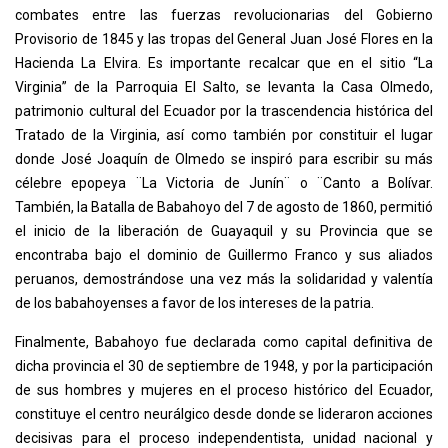
combates entre las fuerzas revolucionarias del Gobierno
Provisorio de 1845 y las tropas del General Juan José Flores en la
Hacienda La Elvira. Es importante recalcar que en el sitio “La
Virginia” de la Parroquia El Salto, se levanta la Casa Olmedo,
patrimonio cultural del Ecuador por la trascendencia histórica del
Tratado de la Virginia, así como también por constituir el lugar
donde José Joaquín de Olmedo se inspiró para escribir su más
célebre epopeya ¨La Victoria de Junín¨ o ¨Canto a Bolívar.
También, la Batalla de Babahoyo del 7 de agosto de 1860, permitió
el inicio de la liberación de Guayaquil y su Provincia que se
encontraba bajo el dominio de Guillermo Franco y sus aliados
peruanos, demostrándose una vez más la solidaridad y valentía
de los babahoyenses a favor de los intereses de la patria.
Finalmente, Babahoyo fue declarada como capital definitiva de
dicha provincia el 30 de septiembre de 1948, y por la participación
de sus hombres y mujeres en el proceso histórico del Ecuador,
constituye el centro neurálgico desde donde se lideraron acciones
decisivas para el proceso independentista, unidad nacional y