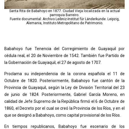
Santa Rita de Babahoyo en 1877. Ciudad Vieja localizada en la actual
parroquia Barreiro.
Fuente documental: Archivo Leibniz-Institut für Länderkunde. Leipzig,
Alemania, Instituto Metropolitano de Patrimonio.
Babahoyo fue Tenencia del Corregimiento de Guayaquil por
cédula real, el 20 de Noviembre de 1542. También fue Partido de
la Gobernación de Guayaquil, el 27 de agosto de 1707.
Proclama su independencia de la corona española el 11 de
Octubre de 1820. Posteriormente, Babahoyo fue cantón de la
Provincia de Guayaquil, según la Ley de División Territorial del 23
de junio de 1824. Posteriormente, Gabriel García Moreno, en
calidad de Jefe Supremo de la República firmó el 6 de Octubre de
1860, el Decreto por el cual se creó la Provincia de los Ríos, y en el
que se designó a Babahoyo, como capital provisional de los Ríos.
En tiempos republicanos, Babahoyo fue escenario de los