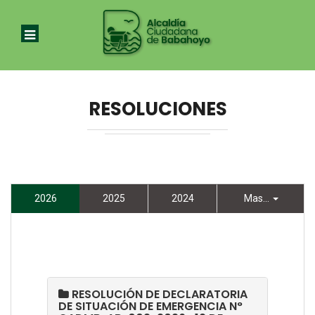
RESOLUCIONES
2026
2025
2024
Mas...
RESOLUCIÓN DE DECLARATORIA
DE SITUACIÓN DE EMERGENCIA N°