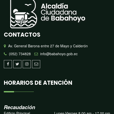
CONTACTOS
Av. General Barona entre 27 de Mayo y Calderón
(052) 734828
info@babahoyo.gob.ec
HORARIOS DE ATENCIÓN
Recaudación
Edificio Principal
Lunes-Viernes 8.00 am - 17.00 pm