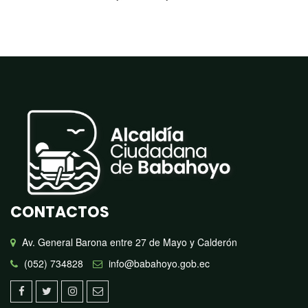
CONTACTOS
Av. General Barona entre 27 de Mayo y Calderón
(052) 734828
info@babahoyo.gob.ec