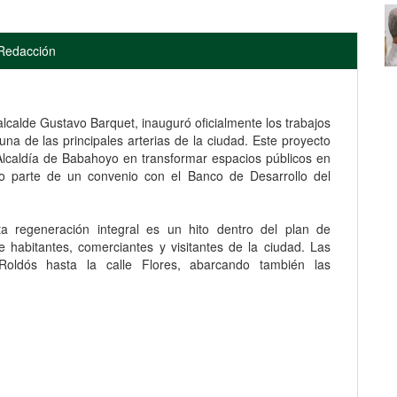
Redacción
lcalde Gustavo Barquet, inauguró oficialmente los trabajos
a de las principales arterias de la ciudad. Este proyecto
lcaldía de Babahoyo en transformar espacios públicos en
mo parte de un convenio con el Banco de Desarrollo del
ta regeneración integral es un hito dentro del plan de
 habitantes, comerciantes y visitantes de la ciudad. Las
Roldós hasta la calle Flores, abarcando también las