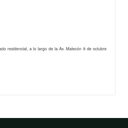
do residencial, a lo largo de la Av. Malecón 9 de octubre