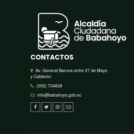
CONTACTOS
Av. General Barona entre 27 de Mayo
y Calderón
(052) 734828
info@babahoyo.gob.ec