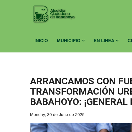
INICIO
MUNICIPIO
EN LINEA
C
ARRANCAMOS CON FU
TRANSFORMACIÓN UR
BABAHOYO: ¡GENERAL 
Monday, 30 de June de 2025