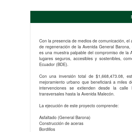
Con la presencia de medios de comunicación, el a
de regeneración de la Avenida General Barona, un
es una muestra palpable del compromiso de la A
lugares seguros, accesibles y sostenibles, co
Ecuador (BDE).
Con una inversión total de $1,668,473.08, es
mejoramiento urbano que beneficiará a miles de
intervenciones se extienden desde la calle 
transversales hasta la Avenida Malecón.
La ejecución de este proyecto comprende:
Asfaltado (General Barona)
Construcción de aceras
Bordillos