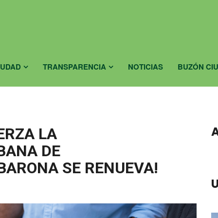
IUDAD
TRANSPARENCIA
NOTICIAS
BUZÓN CI
ERZA LA
BANA DE
BARONA SE RENUEVA!