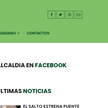
UDADANO
CONTACTOS
ALCALDIA EN
FACEBOOK
ULTIMAS
NOTICIAS
EL SALTO ESTRENA PUENTE