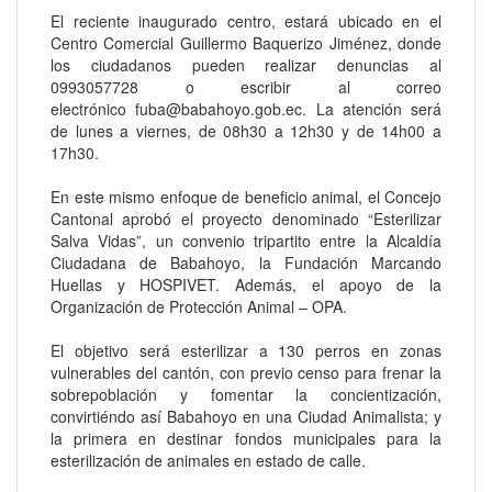
El reciente inaugurado centro, estará ubicado en el
Centro Comercial Guillermo Baquerizo Jiménez, donde
los ciudadanos pueden realizar denuncias al
0993057728 o escribir al correo
electrónico
fuba@babahoyo.gob.ec
. La atención será
de lunes a viernes, de 08h30 a 12h30 y de 14h00 a
17h30.
En este mismo enfoque de beneficio animal, el Concejo
Cantonal aprobó el proyecto denominado “Esterilizar
Salva Vidas”, un convenio tripartito entre la Alcaldía
Ciudadana de Babahoyo, la Fundación Marcando
Huellas y HOSPIVET. Además, el apoyo de la
Organización de Protección Animal – OPA.
El objetivo será esterilizar a 130 perros en zonas
vulnerables del cantón, con previo censo para frenar la
sobrepoblación y fomentar la concientización,
convirtiéndo así Babahoyo en una Ciudad Animalista; y
la primera en destinar fondos municipales para la
esterilización de animales en estado de calle.