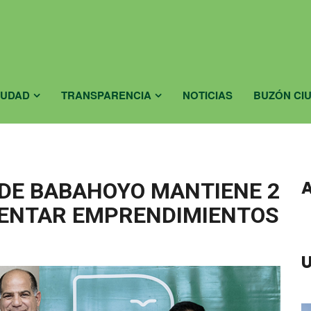
IUDAD
TRANSPARENCIA
NOTICIAS
BUZÓN CI
 DE BABAHOYO MANTIENE 2
ENTAR EMPRENDIMIENTOS