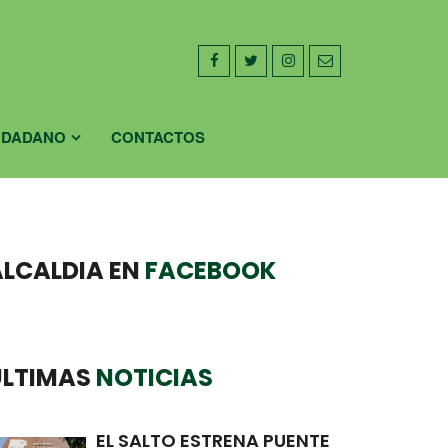
UDADANO
CONTACTOS
ALCALDIA EN
FACEBOOK
ULTIMAS
NOTICIAS
EL SALTO ESTRENA PUENTE