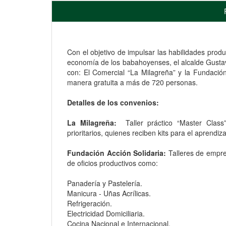
Con el objetivo de impulsar las habilidades prod
economía de los babahoyenses, el alcalde Gustav
con: El Comercial “La Milagreña” y la Fundació
manera gratuita a más de 720 personas.
Detalles de los convenios:
La Milagreña
:
Taller práctico “Master Class
prioritarios, quienes reciben kits para el aprendiz
Fundación Acción Solidaria:
Talleres de empre
de oficios productivos como:
Panadería y Pastelería.
Manicura - Uñas Acrílicas.
Refrigeración.
Electricidad Domiciliaria.
Cocina Nacional e Internacional.