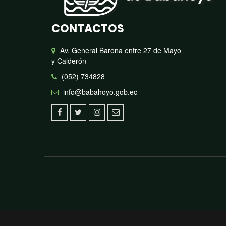
CONTACTOS
Av. General Barona entre 27 de Mayo
y Calderón
(052) 734828
info@babahoyo.gob.ec