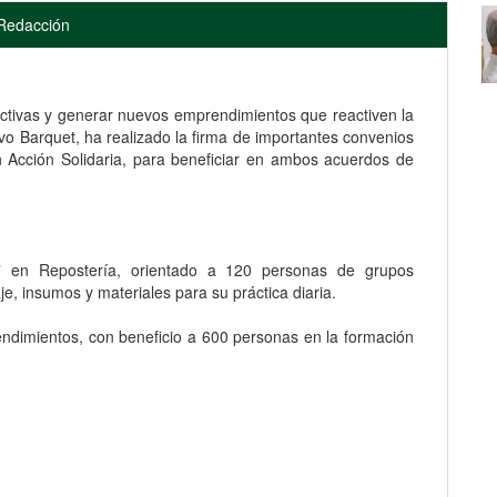
Redacción
uctivas y generar nuevos emprendimientos que reactiven la
o Barquet, ha realizado la firma de importantes convenios
n Acción Solidaria, para beneficiar en ambos acuerdos de
” en Repostería, orientado a 120 personas de grupos
aje, insumos y materiales para su práctica diaria.
ndimientos, con beneficio a 600 personas en la formación